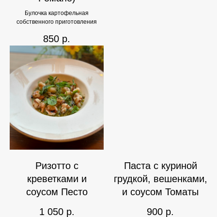
Булочка картофельная
собственного приготовления
850
р.
Ризотто с
Паста с куриной
креветками и
грудкой, вешенками,
соусом Песто
и соусом Томаты
1 050
р.
900
р.