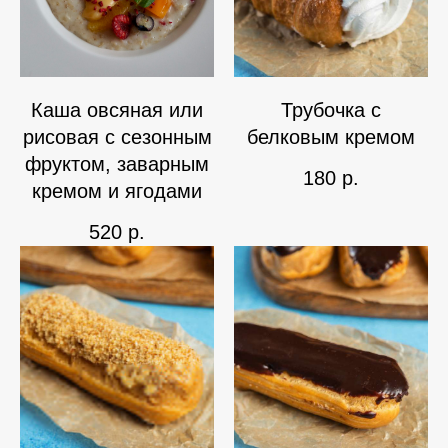
Каша овсяная или
Трубочка с
рисовая с сезонным
белковым кремом
фруктом, заварным
180
р.
кремом и ягодами
520
р.