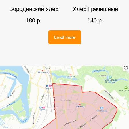
Бородинский хлеб
Хлеб Гречишный
180
р.
140
р.
Load more