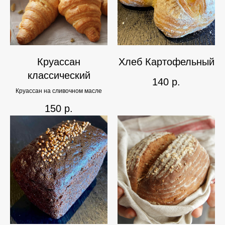
Круассан
Хлеб Картофельный
классический
140
р.
Круассан на сливочном масле
150
р.