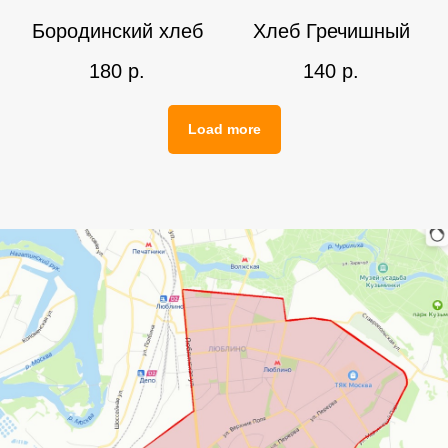
Бородинский хлеб
Хлеб Гречишный
180
р.
140
р.
Load more