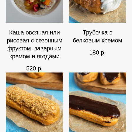
Каша овсяная или
Трубочка с
рисовая с сезонным
белковым кремом
фруктом, заварным
180
р.
кремом и ягодами
520
р.