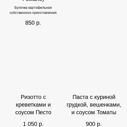
Булочка картофельная
собственного приготовления
850
р.
Ризотто с
Паста с куриной
креветками и
грудкой, вешенками,
соусом Песто
и соусом Томаты
1 050
р.
900
р.