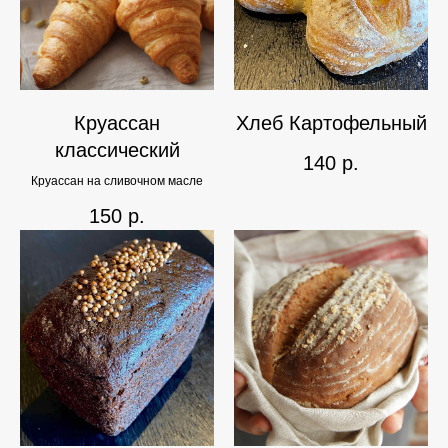
Круассан
Хлеб Картофельный
классический
140
р.
Круассан на сливочном масле
150
р.