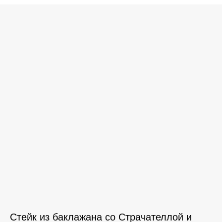
Стейк из баклажана со Страчателлой и