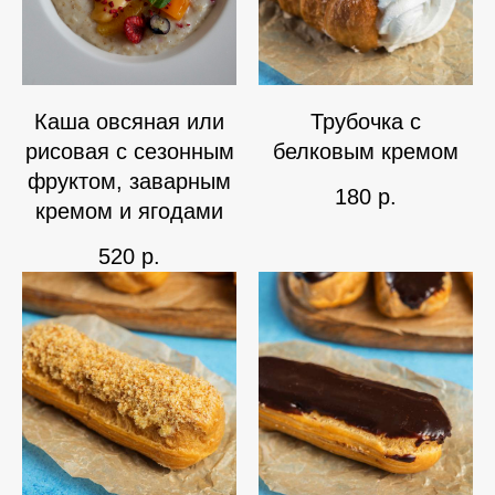
Каша овсяная или
Трубочка с
рисовая с сезонным
белковым кремом
фруктом, заварным
180
р.
кремом и ягодами
520
р.