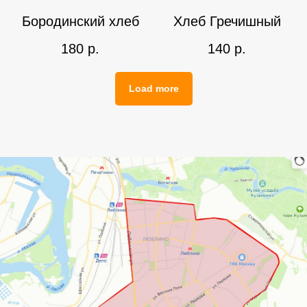
Бородинский хлеб
Хлеб Гречишный
180
р.
140
р.
Load more