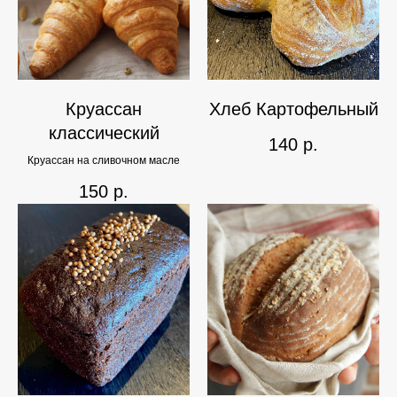
Круассан
Хлеб Картофельный
классический
140
р.
Круассан на сливочном масле
150
р.