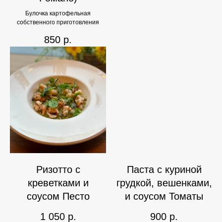
Булочка картофельная
собственного приготовления
850
р.
Ризотто с
Паста с куриной
креветками и
грудкой, вешенками,
соусом Песто
и соусом Томаты
1 050
р.
900
р.