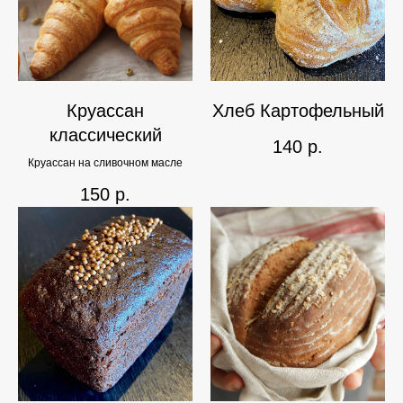
Круассан
Хлеб Картофельный
классический
140
р.
Круассан на сливочном масле
150
р.