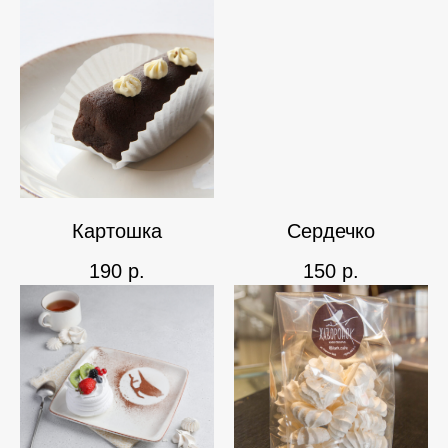
Картошка
Сердечко
190
р.
150
р.