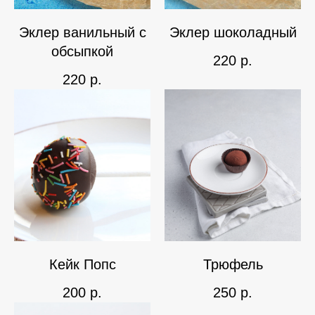
Эклер ванильный с
Эклер шоколадный
обсыпкой
220
р.
220
р.
Кейк Попс
Трюфель
200
р.
250
р.