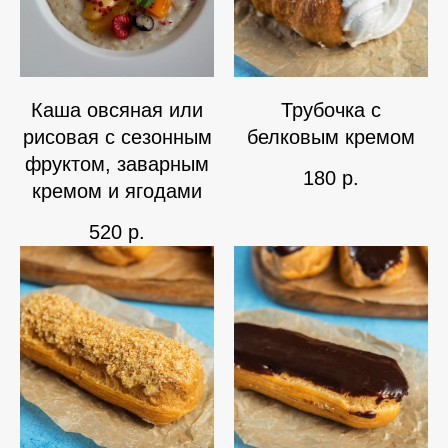
Каша овсяная или
Трубочка с
рисовая с сезонным
белковым кремом
фруктом, заварным
180
р.
кремом и ягодами
520
р.