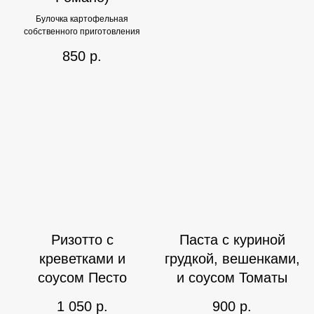
Булочка картофельная
собственного приготовления
850
р.
Ризотто с
Паста с куриной
креветками и
грудкой, вешенками,
соусом Песто
и соусом Томаты
1 050
р.
900
р.