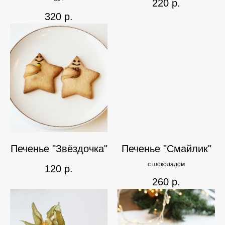
220
р.
320
р.
Печенье "Звёздочка"
Печенье "Смайлик"
с шоколадом
120
р.
260
р.