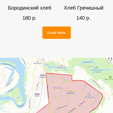
Бородинский хлеб
Хлеб Гречишный
180
р.
140
р.
Load more